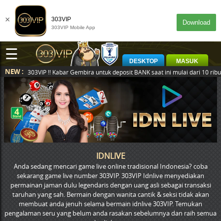
×
303VIP
Download
303VIP Mobile App
☰
DESKTOP
MASUK
NEW :
tang di 303VIP !! Kabar Gembira untuk deposit BANK saat ini mulai dari 10 r
IDNLIVE
Anda sedang mencari game live online tradisional Indonesia? coba
sekarang game live number 303VIP. 303VIP Idnlive menyediakan
permainan jaman dulu legendaris dengan uang asli sebagai transaksi
taruhan yang sah. Bermain dengan wanita cantik & seksi tidak akan
membuat anda jenuh selama bermain idnlive 303VIP. Temukan
pengalaman seru yang belum anda rasakan sebelumnya dan raih semua