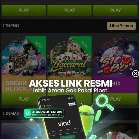
PLAY
PLAY
PLAY
IDNRNG
Lihat Semua
NEW
NEW
PLAY
PLAY
PLAY
IDNMAX