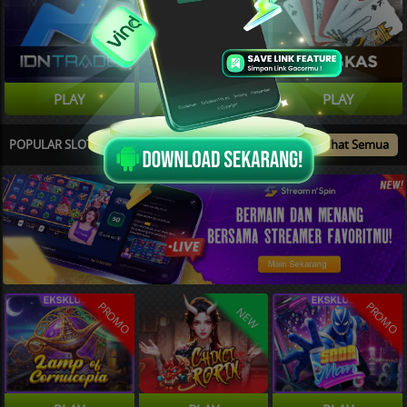
PLAY
PLAY
PLAY
POPULAR SLOTS
Lihat Semua
PROMO
PROMO
NEW