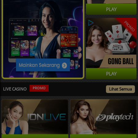
PLAY
PROMO
PLAY
PROMO
LIVE CASINO
Lihat Semua